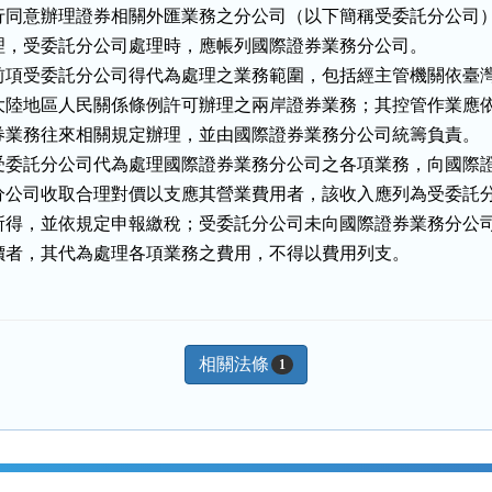
行同意辦理證券相關外匯業務之分公司（以下簡稱受委託分公司）
理，受委託分公司處理時，應帳列國際證券業務分公司。

前項受委託分公司得代為處理之業務範圍，包括經主管機關依臺灣
大陸地區人民關係條例許可辦理之兩岸證券業務；其控管作業應依
券業務往來相關規定辦理，並由國際證券業務分公司統籌負責。

受委託分公司代為處理國際證券業務分公司之各項業務，向國際證
分公司收取合理對價以支應其營業費用者，該收入應列為受委託分
所得，並依規定申報繳稅；受委託分公司未向國際證券業務分公司
價者，其代為處理各項業務之費用，不得以費用列支。
相關法條
1