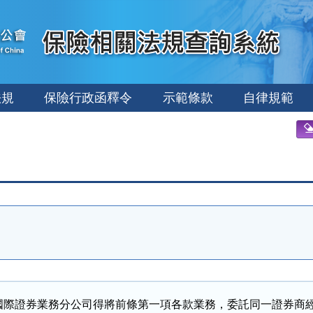
法規
保險行政函釋令
示範條款
自律規範
國際證券業務分公司得將前條第一項各款業務，委託同一證券商經