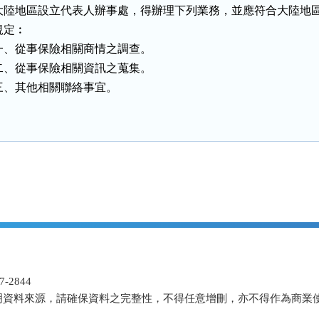
大陸地區設立代表人辦事處，得辦理下列業務，並應符合大陸地區
規定︰

一、從事保險相關商情之調查。

二、從事保險相關資訊之蒐集。

三、其他相關聯絡事宜。
-2844
明資料來源，請確保資料之完整性，不得任意增刪，亦不得作為商業