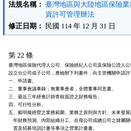
法規名稱：
臺灣地區與大陸地區保險業
資許可管理辦法
修正日期：
民國 114 年 12 月 31 日
第 22 條
臺灣地區保險代理人公司、保險經紀人公司及保險公證人公司
設立分公司或子公司，應檢附下列書件，向主管機關申請許可
一、申請書。

二、董事會議事錄；無董事會者，全體董事同意書。

三、最近三年經會計師查核簽證之財務報告。

四、可行性分析。

五、載明擬經營之業務範圍、業務之原則與方針、未來發展計
    年財務預測、內部組織分工、在母公司或總公司之隸屬關
    置及招募培訓計畫等事項之營業計畫書。
