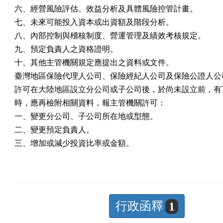
六、經營風險評估、效益分析及具體風險控管計畫。

七、未來可能投入資本或出資額及階段分析。

八、內部控制與稽核制度、營運管理及績效考核規定。

九、預定負責人之資格證明。

十、其他主管機關規定應提出之資料或文件。

臺灣地區保險代理人公司、保險經紀人公司及保險公證人公司
許可在大陸地區設立分公司或子公司後，於尚未設立前，有下
時，應再檢附相關資料，報主管機關許可：

一、變更分公司、子公司所在地或型態。

二、變更預定負責人。

三、增加或減少投資比率或金額。
行政函釋
1