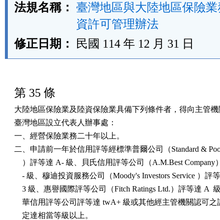
法規名稱：
臺灣地區與大陸地區保險業
資許可管理辦法
修正日期：
民國 114 年 12 月 31 日
第 35 條
大陸地區保險業及陸資保險業具備下列條件者，得向主管機關
臺灣地區設立代表人辦事處：

一、經營保險業務二十年以上。

二、申請前一年於信用評等經標準普爾公司（Standard & Poor's C
    ）評等達 A- 級、貝氏信用評等公司（A.M.Best Company
    - 級、穆迪投資服務公司（Moody's Investors Service ）評等
    3 級、惠譽國際評等公司（Fitch Ratings Ltd.）評等達 A  
    華信用評等公司評等達 twA+ 級或其他經主管機關認可之
    定達相當等級以上。
