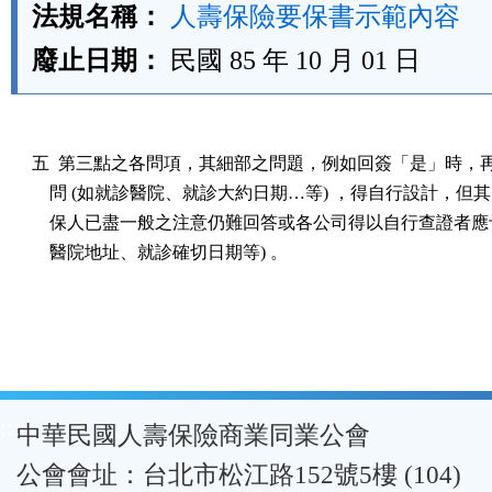
法規名稱：
人壽保險要保書示範內容
廢止日期：
民國 85 年 10 月 01 日
五  第三點之各問項，其細部之問題，例如回簽「是」時，再
    問 (如就診醫院、就診大約日期…等) ，得自行設計，但其
    保人已盡一般之注意仍難回答或各公司得以自行查證者應予
:::
中華民國人壽保險商業同業公會
公會會址：台北市松江路152號5樓 (104)