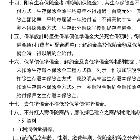
十四、附有生存保險金者 (非滿期保險金) ，其生存保險金不
      付方式，生存保險金除平均每年不得超過一百萬元外，
      險金額比率，平均每屆滿一年給付者，不得高於廿％，
      亦不得採躉繳方式，生存部分應採平衡制提存準備金。

十五、保單設計時產生保單價值準備金大於死亡保額時，得以
      備金給付 (費率可配合調整) ；解約金高於保險金額及保
      備金時，得以解約金給付。

十六、保單價值準備金、解約金及責任準備金等相關數據，得
      未扣除生存還本保險金二種方式擇一列示，惟須加註說
      扣除生存還本保險金方式，應說明其未含生存還本保險
      扣除生存還本保險金方式列示，亦應說明解約金應扣除
      給付保戶之生存還本保險金。

十七、責任準備金不得低於保單價值準備金。

十八、不分紅人壽保險商品，應依據已建立之商品利潤測試模
      下列資料：

   (一) 利潤衡量指標。

   (二) 該商品之年齡、性別、繳費年期、保險金額等之分布