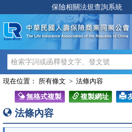
跳
保險相關法規查詢系統
至
主
要
內
容
現在位置：
所有條文
法條內容
無格式複製
複製網址
法條內容