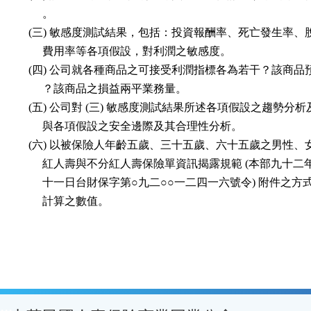
        。

   (三) 敏感度測試結果，包括：投資報酬率、死亡發生率、
        費用率等各項假設，對利潤之敏感度。

   (四) 公司就各種商品之可接受利潤指標各為若干？該商品
        ？該商品之損益兩平業務量。

   (五) 公司對 (三) 敏感度測試結果所述各項假設之趨勢分析
        與各項假設之安全邊際及其合理性分析。

   (六) 以被保險人年齡五歲、三十五歲、六十五歲之男性、
        紅人壽與不分紅人壽保險單資訊揭露規範 (本部九十二
        十一日台財保字第○九二○○一二四一六號令) 附件之方式 2
        計算之數值。