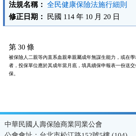
法規名稱：
全民健康保險法施行細則
修正日期：
民國 114 年 10 月 20 日
第 30 條
被保險人二親等內直系血親卑親屬成年無謀生能力，或在學就
者，投保單位應於其成年當月底，填具續保申報表一份送交保
保。
:::
中華民國人壽保險商業同業公會
公會會址：台北市松江路152號5樓 (104)