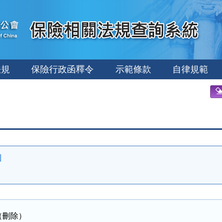
法規
保險行政函釋令
示範條款
自律規範
則
（刪除）