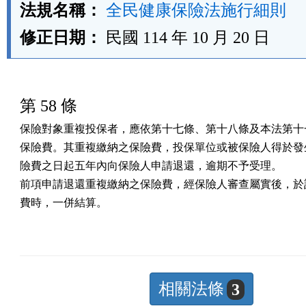
法規名稱：
全民健康保險法施行細則
修正日期：
民國 114 年 10 月 20 日
第 58 條
保險對象重複投保者，應依第十七條、第十八條及本法第十一
保險費。其重複繳納之保險費，投保單位或被保險人得於發生
險費之日起五年內向保險人申請退還，逾期不予受理。

前項申請退還重複繳納之保險費，經保險人審查屬實後，於計
費時，一併結算。
相關法條
3