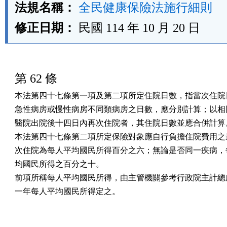
法規名稱：
全民健康保險法施行細則
修正日期：
民國 114 年 10 月 20 日
第 62 條
本法第四十七條第一項及第二項所定住院日數，指當次住院日
急性病房或慢性病房不同類病房之日數，應分別計算；以相同
醫院出院後十四日內再次住院者，其住院日數並應合併計算。
本法第四十七條第二項所定保險對象應自行負擔住院費用之最
次住院為每人平均國民所得百分之六；無論是否同一疾病，每
均國民所得之百分之十。

前項所稱每人平均國民所得，由主管機關參考行政院主計總處
一年每人平均國民所得定之。