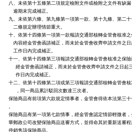
八、未依第十五條第二項規定檢附文件或檢附之文件有缺漏，
    逾期未完成補正。

九、未依第六條、第九條第一項第一款、第十九條、第二十一
    二條規定辦理情節重大。

十、依第十四條第一項第一款報請交通部核轉金管會核准之保
    內容經金管會函請補正，而未於金管會收齊申請文件之日
    工作日內完成補正。

十一、依第十四條第三項報請交通部核轉金管會核准之保險商
      經金管會函請補正，而未於金管會收齊申請文件之日起
      作日內完成補正。

十二、依第十四條第二項或第三項報請交通部核轉金管會核准
      ，同一商品累計駁回次數達三次者。

保險商品有前項第六款規定情事者，金管會得依本法第三十七
。

保險商品有第一項第七款情事，經金管會認定情節輕微者，金
華郵政公司改變保險商品送審方式，並得命其於重新送審程序
停銷售該保險商品。