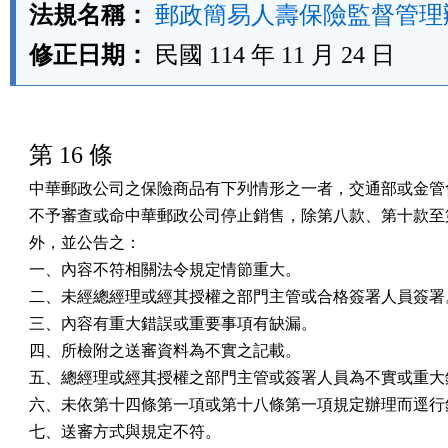
法規名稱：
郵政簡易人壽保險監督管理
修正日期：
民國 114 年 11 月 24 日
第 16 條
中華郵政公司之保險商品有下列情形之一者，交通部或金管會
不予審查或命中華郵政公司停止銷售，除第八款、第十款至第
外，並公告之：

一、內容不符相關法令規定情節重大。

二、未經總經理或經其授權之部門主管或合格簽署人員簽署。
三、內容有重大錯誤或重要事項有缺漏。

四、所檢附之送審資料為不實之記載。

五、總經理或經其授權之部門主管或簽署人員為不實或重大錯
六、未依第十四條第一項或第十八條第一項規定辦理而逕行銷
七、送審方式與規定不符。
