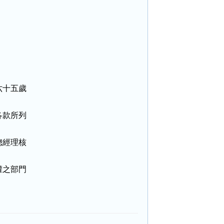
十五歲

款所列

經理核

之部門
