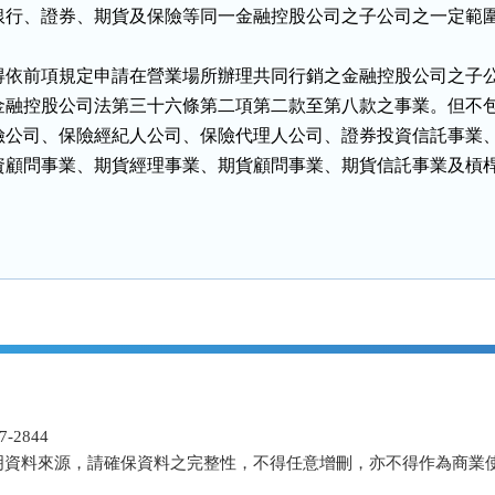
銀行、證券、期貨及保險等同一金融控股公司之子公司之一定範圍


得依前項規定申請在營業場所辦理共同行銷之金融控股公司之子公
金融控股公司法第三十六條第二項第二款至第八款之事業。但不包
險公司、保險經紀人公司、保險代理人公司、證券投資信託事業、
資顧問事業、期貨經理事業、期貨顧問事業、期貨信託事業及槓桿
。
-2844
明資料來源，請確保資料之完整性，不得任意增刪，亦不得作為商業