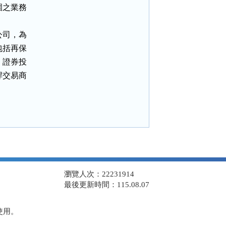
之業務

司，為

括再保

證券投

交易商

瀏覽人次：22231914
最後更新時間：115.08.07
使用。