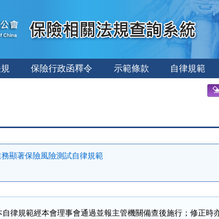
法規
保險行政函釋令
示範條款
自律規範
業務顯著保險風險測試自律規範
本自律規範經本會理事會通過並報主管機關備查後施行；修正時亦