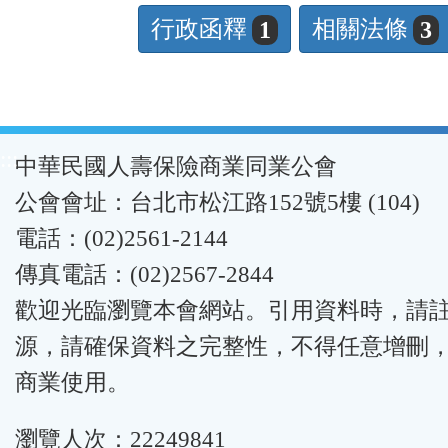
行政函釋
相關法條
1
3
:::
中華民國人壽保險商業同業公會
公會會址：台北市松江路152號5樓 (104)
電話：(02)2561-2144
傳真電話：(02)2567-2844
歡迎光臨瀏覽本會網站。引用資料時，請
源，請確保資料之完整性，不得任意增刪
商業使用。
瀏覽人次：22249841