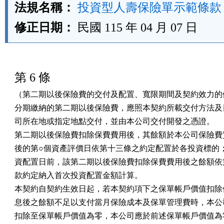
法規名稱：
投資型人壽保險單示範條款
修正日期：
民國 115 年 04 月 07 日
第 6 條
（第二期以後保險費的交付及配置、寬限期間及契約效力的停
分期繳納的第二期以後保險費，應照本契約所載交付方法及日
司所在地或指定地點交付，並由本公司交付開發之憑證。

第二期以後保險費扣除保費費用後，其餘額於本公司保險費實
後的第○個資產評價日依第十三條之約定配置於各投資標的；
資配置日前，該第二期以後保險費扣除保費費用後之餘額依第
款約定納入首次投資配置金額計算。

本契約自契約生效日起，若本契約項下之保單帳戶價值扣除保
息後之餘額不足以支付當月保險成本及保單管理費時，本公司
扣除至保單帳戶價值為零，本公司應於前述保單帳戶價值為零