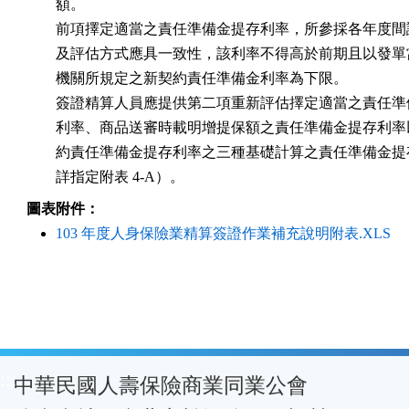
        額。

        前項擇定適當之責任準備金提存利率，所參採各年度間
        及評估方式應具一致性，該利率不得高於前期且以發單
        機關所規定之新契約責任準備金利率為下限。

        簽證精算人員應提供第二項重新評估擇定適當之責任準
        利率、商品送審時載明增提保額之責任準備金提存利率
        約責任準備金提存利率之三種基礎計算之責任準備金提
        詳指定附表 4-A）。
圖表附件：
103 年度人身保險業精算簽證作業補充說明附表.XLS
:::
中華民國人壽保險商業同業公會