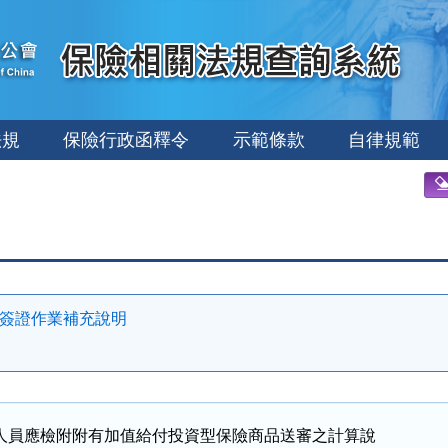
法規
保險行政函釋令
示範條款
自律規範
算簽證作業補充說明
人員應檢附附有加值給付投資型保險商品送審之計算說
