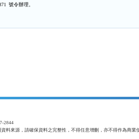
01871  號令辦理。
-2844
明資料來源，請確保資料之完整性，不得任意增刪，亦不得作為商業