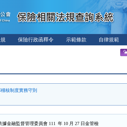
法規
保險行政函釋令
示範條款
自律規範
部稽核制度實務守則
融監督管理委員會 111  年 10 月 27 日金管檢
