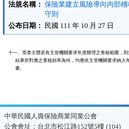
法規名稱：
保險業建立風險導向內部稽
守則
公布日期：
民國 111 年 10 月 27 日
十一、受查主體若有主管機關要求年度辦理之查核範圍，則無
      結果所對應之查核頻率為何，均應依主管機關要求納入
      畫。
:::
中華民國人壽保險商業同業公會
公會會址：台北市松江路152號5樓 (104)