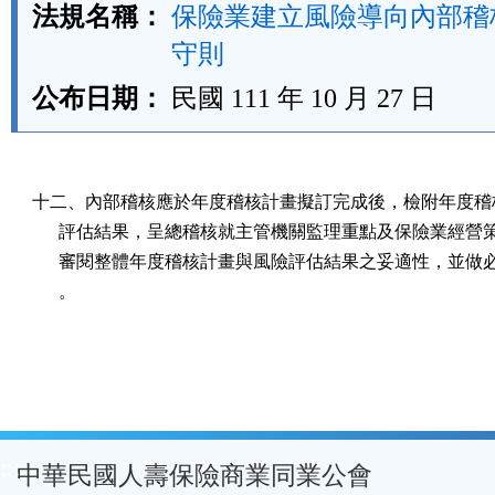
法規名稱：
保險業建立風險導向內部稽
守則
公布日期：
民國 111 年 10 月 27 日
十二、內部稽核應於年度稽核計畫擬訂完成後，檢附年度稽核
      評估結果，呈總稽核就主管機關監理重點及保險業經營
      審閱整體年度稽核計畫與風險評估結果之妥適性，並做
      。
:::
中華民國人壽保險商業同業公會