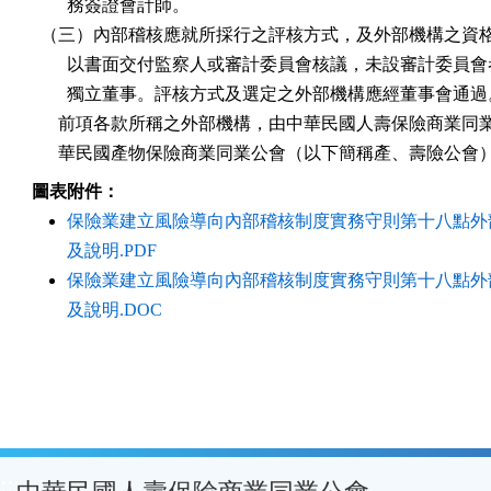
        務簽證會計師。

  （三）內部稽核應就所採行之評核方式，及外部機構之資格
        以書面交付監察人或審計委員會核議，未設審計委員會
        獨立董事。評核方式及選定之外部機構應經董事會通過
      前項各款所稱之外部機構，由中華民國人壽保險商業同
      華民國產物保險商業同業公會（以下簡稱產、壽險公會
圖表附件：
保險業建立風險導向內部稽核制度實務守則第十八點外
及說明.PDF
保險業建立風險導向內部稽核制度實務守則第十八點外
及說明.DOC
:::