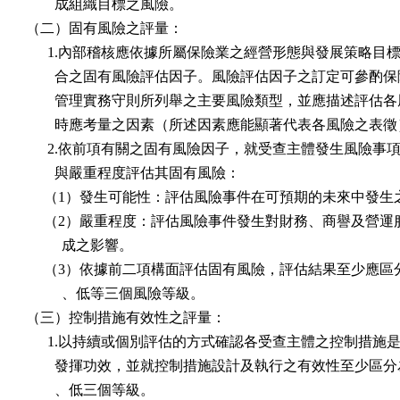
        成組織目標之風險。

（二）固有風險之評量：

      1.內部稽核應依據所屬保險業之經營形態與發展策略目標
        合之固有風險評估因子。風險評估因子之訂定可參酌保
        管理實務守則所列舉之主要風險類型，並應描述評估各
        時應考量之因素（所述因素應能顯著代表各風險之表徵
      2.依前項有關之固有風險因子，就受查主體發生風險事項
        與嚴重程度評估其固有風險：

     （1）發生可能性：評估風險事件在可預期的未來中發生
     （2）嚴重程度：評估風險事件發生對財務、商譽及營運
          成之影響。

     （3）依據前二項構面評估固有風險，評估結果至少應區
          、低等三個風險等級。

（三）控制措施有效性之評量：

      1.以持續或個別評估的方式確認各受查主體之控制措施是
        發揮功效，並就控制措施設計及執行之有效性至少區分
        、低三個等級。
