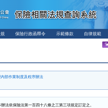
法規
保險行政函釋令
示範條款
自律規範
理內部作業制度及程序辦法
本辦法依保險法第一百四十八條之三第三項規定訂定之。