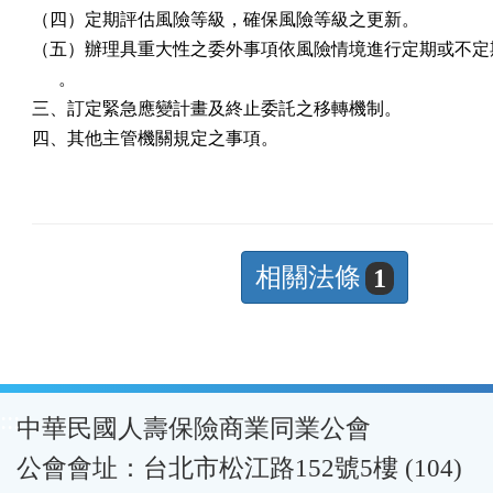
（四）定期評估風險等級，確保風險等級之更新。

（五）辦理具重大性之委外事項依風險情境進行定期或不定期
      。

三、訂定緊急應變計畫及終止委託之移轉機制。

四、其他主管機關規定之事項。
相關法條
1
:::
中華民國人壽保險商業同業公會
公會會址：台北市松江路152號5樓 (104)