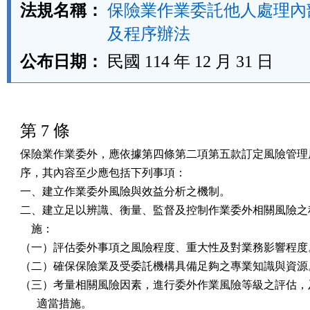
法規名稱：
保險業作業委託他人處理內
及程序辦法
公布日期：
民國 114 年 12 月 31 日
第 7 條
保險業作業委外，應依據第四條第二項第五款訂定風險管理原
序，其內容至少應包括下列事項：

一、建立作業委外風險與效益分析之機制。

二、建立足以辨識、衡量、監督及控制作業委外相關風險之程
    施：

（一）評估委外事項之風險程度、重大性及對業務影響程度。
（二）確保保險業及受委託機構具備足夠之專業知識與資源。
（三）考量相關風險因素，進行委外作業風險等級之評估，及
      適當措施。
