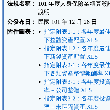
法規名稱：
101 年度人身保險業精算
說明
公發布日：
民國 101 年 12 月 26 日
附件圖表：
指定附表1-1：各年度最
下整體資產配置.XLS
指定附表1-2：各年度最
下新錢資產配置.XLS
指定附表2-1：各年度最
下各類資產整體報酬率.X
指定附表3-1：各年度投
率－公司整體.XLS
指定附表3-2：各年度投
率－未區隔資產.XLS