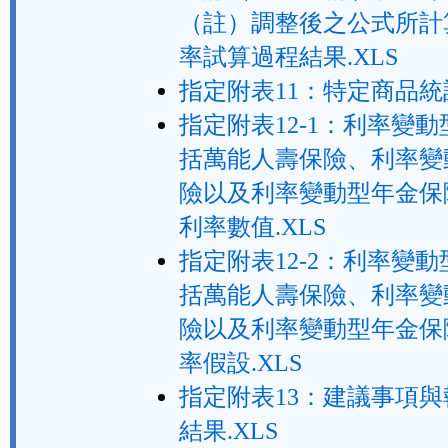
（註）調整後之公式所計
率試算過程結果.XLS
指定附表11：特定商品統計
指定附表12-1：利率變
括萬能人壽保險、利率變
險以及利率變動型年金保
利率數值.XLS
指定附表12-2：利率變
括萬能人壽保險、利率變
險以及利率變動型年金保
率假設.XLS
指定附表13：建議事項
結果.XLS