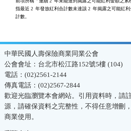
      前項所稱「連續 2  年未能達到揭露之可能紅利金額之累
      指最近 2  年發放紅利合計數未達該 2  年揭露之可能紅利
      計數。
:::
中華民國人壽保險商業同業公會
公會會址：台北市松江路152號5樓 (104)
電話：(02)2561-2144
傳真電話：(02)2567-2844
歡迎光臨瀏覽本會網站。引用資料時，請
源，請確保資料之完整性，不得任意增刪
商業使用。