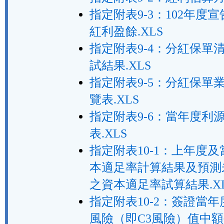
指定附表9-3：102年度
紅利盈餘.XLS
指定附表9-4：分紅保單
試結果.XLS
指定附表9-5：分紅保單
覽表.XLS
指定附表9-6：當年度利
表.XLS
指定附表10-1：上年度
本適足率計算結果及預測
之資本適足率試算結果.X
指定附表10-2：簽證當
風險（即C3風險）值中額