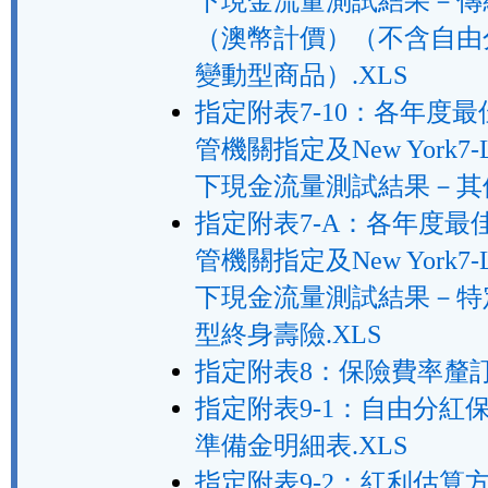
下現金流量測試結果－傳
（澳幣計價）（不含自由
變動型商品）.XLS
指定附表7-10：各年度
管機關指定及New York7-
下現金流量測試結果－其他
指定附表7-A：各年度最
管機關指定及New York7-
下現金流量測試結果－特
型終身壽險.XLS
指定附表8：保險費率釐訂.
指定附表9-1：自由分紅
準備金明細表.XLS
指定附表9-2：紅利估算方