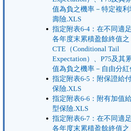
值為負之機率－特定複利
壽險.XLS
指定附表6-4：在不同適
各年度末累積盈餘終值之
CTE（Conditional Tail
Expectation）、P75
值為負之機率－自由分紅保
指定附表6-5：附保證給
保險.XLS
指定附表6-6：附有加值
型保險.XLS
指定附表6-7：在不同適
各年度末累積盈餘終值之