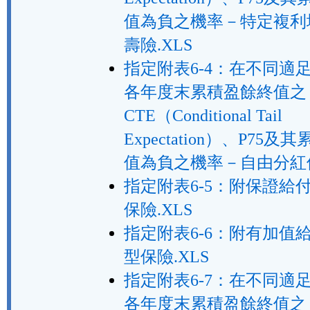
值為負之機率－特定複利
壽險.XLS
指定附表6-4：在不同適
各年度末累積盈餘終值之
CTE（Conditional Tail
Expectation）、P75
值為負之機率－自由分紅保
指定附表6-5：附保證給
保險.XLS
指定附表6-6：附有加值
型保險.XLS
指定附表6-7：在不同適
各年度末累積盈餘終值之