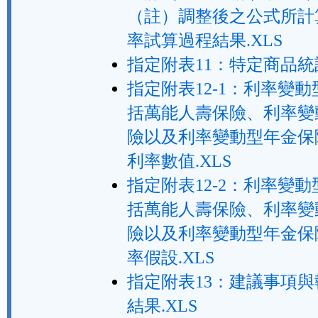
（註）調整後之公式所計
率試算過程結果.XLS
指定附表11：特定商品統計
指定附表12-1：利率變
括萬能人壽保險、利率變
險以及利率變動型年金保
利率數值.XLS
指定附表12-2：利率變
括萬能人壽保險、利率變
險以及利率變動型年金保
率假設.XLS
指定附表13：建議事項
結果.XLS