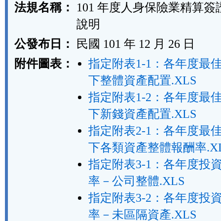
法規名稱：
101 年度人身保險業精算
說明
公發布日：
民國 101 年 12 月 26 日
附件圖表：
指定附表1-1：各年度最
下整體資產配置.XLS
指定附表1-2：各年度最
下新錢資產配置.XLS
指定附表2-1：各年度最
下各類資產整體報酬率.X
指定附表3-1：各年度投
率－公司整體.XLS
指定附表3-2：各年度投
率－未區隔資產.XLS