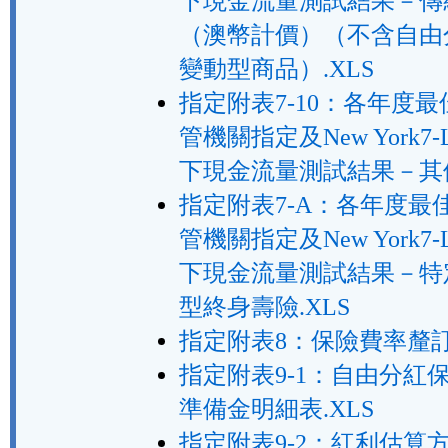
下現金流量測試結果－傳
（澳幣計價）（不含自由
變動型商品）.XLS
指定附表7-10：各年度
管機關指定及New York7-
下現金流量測試結果－其他
指定附表7-A：各年度最
管機關指定及New York7-
下現金流量測試結果－特
型終身壽險.XLS
指定附表8：保險費率釐訂.
指定附表9-1：自由分紅
準備金明細表.XLS
指定附表9-2：紅利估算方