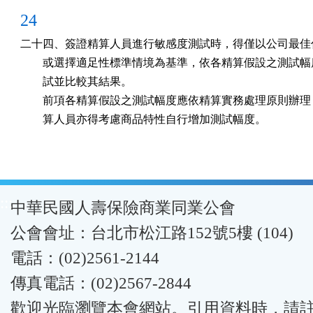
24
二十四、簽證精算人員進行敏感度測試時，得僅以公司最佳估
        或選擇適足性標準情境為基準，依各精算假設之測試幅
        試並比較其結果。

        前項各精算假設之測試幅度應依精算實務處理原則辦理
        算人員亦得考慮商品特性自行增加測試幅度。
:::
中華民國人壽保險商業同業公會
公會會址：台北市松江路152號5樓 (104)
電話：(02)2561-2144
傳真電話：(02)2567-2844
歡迎光臨瀏覽本會網站。引用資料時，請