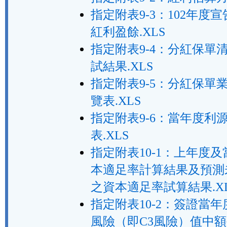
指定附表9-3：102年度
紅利盈餘.XLS
指定附表9-4：分紅保單
試結果.XLS
指定附表9-5：分紅保單
覽表.XLS
指定附表9-6：當年度利
表.XLS
指定附表10-1：上年度
本適足率計算結果及預測
之資本適足率試算結果.X
指定附表10-2：簽證當
風險（即C3風險）值中額