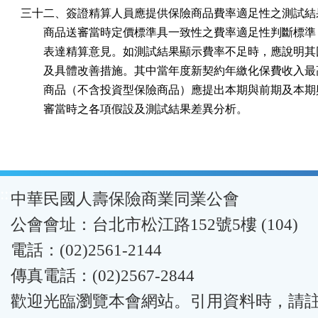
三十二、簽證精算人員應提供保險商品費率適足性之測試結果
        商品送審當時定價標準具一致性之費率適足性判斷標準
        表達精算意見。如測試結果顯示費率不足時，應說明其
        及具體改善措施。其中當年度新契約年繳化保費收入最
        商品（不含投資型保險商品）應提出本期與前期及本期
        審當時之各項假設及測試結果差異分析。
:::
中華民國人壽保險商業同業公會
公會會址：台北市松江路152號5樓 (104)
電話：(02)2561-2144
傳真電話：(02)2567-2844
歡迎光臨瀏覽本會網站。引用資料時，請