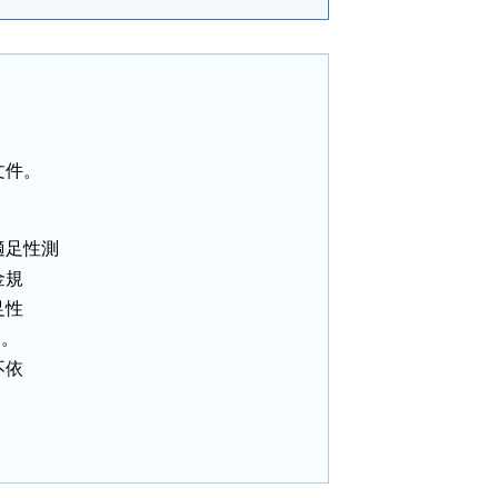
件。

足性測

規

性

。

依


