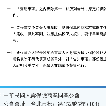
十二  「聲明事項」之內容除第十一點所列者外，應定於保險
      宜。
十三  要保書交予要保人填寫時，應將保單條款樣本或影本併
      人簽收，供其審閱。並應提供投保人須知、要保書填寫
      考。
十四  要保書之內容未經契約當事人同意或授權，保險經紀人
      業務員除不得代填寫或簽章外。對「告知事項」部份應
      人說明其重要性，保險人並應嚴予督導執行。
:::
中華民國人壽保險商業同業公會
公會會址：台北市松江路152號5樓 (104)