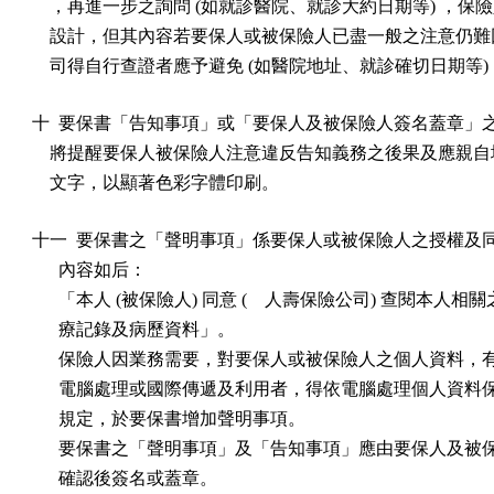
    ，再進一步之詢問 (如就診醫院、就診大約日期等) ，保險
    設計，但其內容若要保人或被保險人已盡一般之注意仍難
    司得自行查證者應予避免 (如醫院地址、就診確切日期等)
十  要保書「告知事項」或「要保人及被保險人簽名蓋章」之
    將提醒要保人被保險人注意違反告知義務之後果及應親自
    文字，以顯著色彩字體印刷。
十一  要保書之「聲明事項」係要保人或被保險人之授權及同
      內容如后：

      「本人 (被保險人) 同意 (    人壽保險公司) 查閱本人相關
      療記錄及病歷資料」。

      保險人因業務需要，對要保人或被保險人之個人資料，
      電腦處理或國際傳遞及利用者，得依電腦處理個人資料
      規定，於要保書增加聲明事項。

      要保書之「聲明事項」及「告知事項」應由要保人及被
      確認後簽名或蓋章。