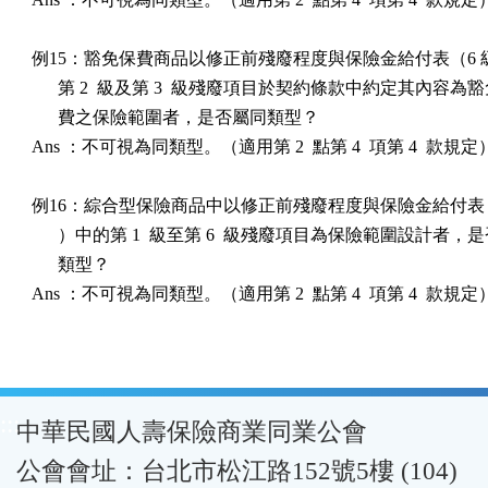
例15：豁免保費商品以修正前殘廢程度與保險金給付表（6 級 2
      第 2  級及第 3  級殘廢項目於契約條款中約定其內容為豁
      費之保險範圍者，是否屬同類型？ 

Ans ：不可視為同類型。（適用第 2  點第 4  項第 4  款規定）
例16：綜合型保險商品中以修正前殘廢程度與保險金給付表（6 級
      ）中的第 1  級至第 6  級殘廢項目為保險範圍設計者，是
      類型？ 

Ans ：不可視為同類型。（適用第 2  點第 4  項第 4  款規定
:::
中華民國人壽保險商業同業公會
公會會址：台北市松江路152號5樓 (104)