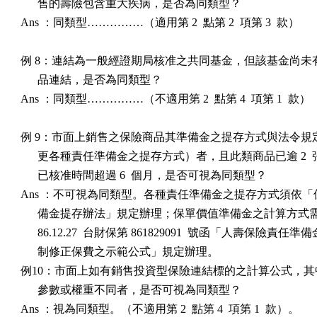
      售的壽險包含重大疾病，是否為同類型？

Ans ：同類型……………（適用第 2  點第 2  項第 3  款）

例 8：連結為一般經證期局核准之共同基金，但該基金尚未有
      品連結，是否為同類型？

Ans ：同類型……………（不適用第 2  點第 4  項第 1  款）

例 9：市面上銷售之保險商品其準備金之提存方式與法令規定
      更各種責任準備金之提存方式）者，且此類商品已逾 2  
      已核准時間超過 6  個月，是否可視為同類型？

Ans ：不可視為同類型。各種責任準備金之提存方式須依「
      備金提存辦法」規定辦理；保單價值準備金之計算方式
      86.12.27  台財保第 861829091  號函「人壽保險責任準
      制修正保費之示範公式」規定辦理。

例10：市面上如有銷售投資型保險連結標的之計算公式，其
      參數或權重不同者，是否可視為同類型？

Ans ：視為同類型。（不適用第 2  點第 4  項第 1  款）。
