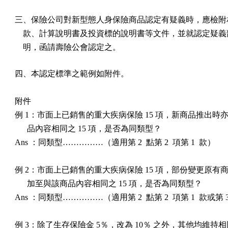
三、保險公司對新型態人身保險商品認定有疑義時，應檢附相
    款、計算說明書及投資標的說明書等文件，並就認定疑義
    明，函請壽險公會認定之。
四、本認定標準之範例如附件。

附件

例 1：市面上已銷售的重大疾病保險 15 項，新商品推出時亦
      品內容相同之 15 項，是否為同類型？

Ans ：同類型……………（適用第 2  點第 2  項第 1  款）

例 2：市面上已銷售的重大疾病保險 15 項，部份變更原有商品 
      加至與該商品內容相同之 15 項，是否為同類型？

Ans ：同類型……………（適用第 2  點第 2  項第 1  款或第 3
例 3：除了生存保險金 5％，改為 10％ 之外，其他均維持相