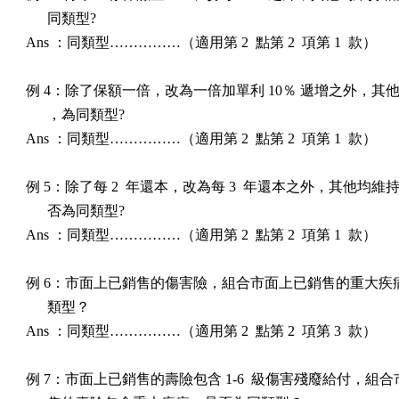
      同類型?

Ans ：同類型……………（適用第 2  點第 2  項第 1  款）

例 4：除了保額一倍，改為一倍加單利 10％ 遞增之外，其他
      ，為同類型?

Ans ：同類型……………（適用第 2  點第 2  項第 1  款）

例 5：除了每 2  年還本，改為每 3  年還本之外，其他均維
      否為同類型?

Ans ：同類型……………（適用第 2  點第 2  項第 1  款）

例 6：市面上已銷售的傷害險，組合市面上已銷售的重大疾病
      類型？

Ans ：同類型……………（適用第 2  點第 2  項第 3  款）

例 7：市面上已銷售的壽險包含 1-6  級傷害殘廢給付，組合