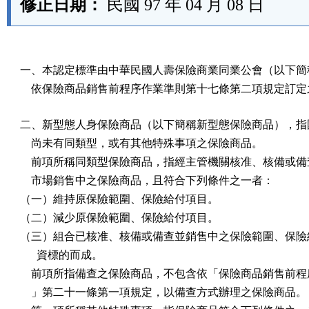
修正日期：
民國 97 年 04 月 08 日
一、本認定標準由中華民國人壽保險商業同業公會（以下簡稱
    依保險商品銷售前程序作業準則第十七條第二項規定訂
二、新型態人身保險商品（以下簡稱新型態保險商品），指國
    尚未有同類型，或有其他特殊事項之保險商品。

    前項所稱同類型保險商品，指經主管機關核准、核備或備
    市場銷售中之保險商品，且符合下列條件之一者：

（一）維持原保險範圍、保險給付項目。

（二）減少原保險範圍、保險給付項目。

（三）組合已核准、核備或備查並銷售中之保險範圍、保險給
      資標的而成。

    前項所指備查之保險商品，不包含依「保險商品銷售前程
    」第二十一條第一項規定，以備查方式辦理之保險商品。
