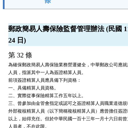
條
郵政簡易人壽保險監督管理辦法 (民國 114
24 日)
第 32 條
為確保郵政簡易人壽保險業務營運健全，中華郵政公司應就所
人員，指派其中一人為簽證精算人員。

前項簽證精算人員應具備下列資格：

一、具備精算人員資格。

二、實際從事保險精算工作五年以上。

三、曾參加由金管會指定或認可之簽證精算人員職業道德規範
外部複核精算人員（以下簡稱複核精算人員）應曾擔任簽證精
以上，始得充任。但於中華民國一百十三年一月十六日前曾充
人員者，不在此限。
