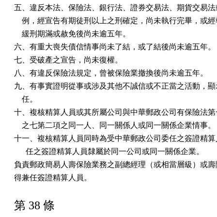
五、違反本法、保險法、銀行法、證券交易法、期貨交易法或
    例，經宣告有期徒刑以上之刑確定，尚未執行完畢，或經
    緩刑期滿或赦免後尚未逾五年。

六、有重大喪失債信情事尚未了結，或了結後尚未逾五年。

七、受破產之宣告，尚未復權。

八、有違反保險法規定，曾被保險業撤換後尚未逾五年。

九、有事實證明從事或涉及其他不誠信或不正當之活動，顯示
    任。

十、複核精算人員或其所屬公司與中華郵政公司有保險法第一
    之七第二項之同一人、同一關係人或同一關係企業情事。

十一、複核精算人員同時為受中華郵政公司委任之簽證精算人
      任之簽證精算人員隸屬於同一公司或同一關係企業。

負責郵政簡易人壽保險業務之副總經理（或相當層級）或壽險
得兼任簽證精算人員。
第 38 條