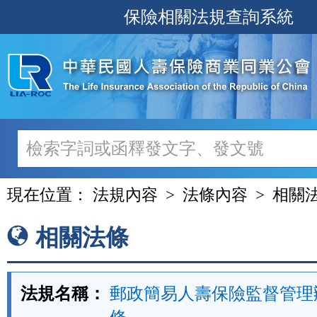
跳
保險相關法規查詢系統
至
主
要
內
容
現在位置：
法規內容
法條內容
相關
相關法條
法規名稱：
郵政簡易人壽保險監督管理辦法