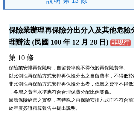
說明 第 15 條
保險業辦理再保險分出分入及其他危險
理辦法 (民國 100 年 12 月 28 日)
非現行
第 10 條
保險業安排再保險時，自留費率應不得低於再保險費率。

以比例性再保險方式安排再保險分出之自留費率，不得低於出
非比例性再保險方式安排再保險分出者，低層之費率不得低於
，各層之費率水準應符合合理保費分配比例關係。

因應保險經營之實務，有特殊之再保險安排方式而不符合前項
於年度簽證精算報告中提出說明。