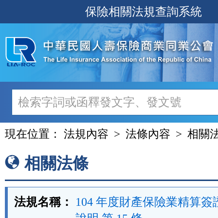
跳
保險相關法規查詢系統
至
主
要
內
容
現在位置：
法規內容
法條內容
相關
相關法條
法規名稱：
104 年度財產保險業精算