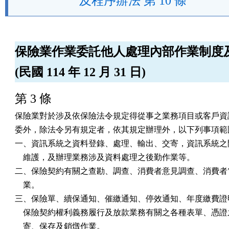
及程序辦法 第 10 條
保險業作業委託他人處理內部作業制度
(民國 114 年 12 月 31 日)
第 3 條
保險業對於涉及依保險法令規定得從事之業務項目或客戶資訊
委外，除法令另有規定者，依其規定辦理外，以下列事項範圍
一、資訊系統之資料登錄、處理、輸出、交寄，資訊系統之開
    維護，及辦理業務涉及資料處理之後勤作業等。

二、保險契約有關之查勘、調查、消費者意見調查、消費者電
    業。

三、保險單、續保通知、催繳通知、停效通知、年度繳費證明
    保險契約權利義務履行及放款業務有關之各種表單、憑證
    寄、保存及銷燬作業。
