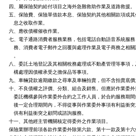
四、屬保險契約給付項目之海外急難救助作業及道路救援。

五、保險費、保險單借款本息、保險契約其他相關款項或其他
    息之收取作業。

六、應收債權催收作業。

七、電子通路消費者服務業務，包括電話自動語音系統服務、
    務、消費者電子郵件之回覆與處理作業及電子商務之相關
    。

八、委託土地登記及其相關稅務處理或不動產管理等事項，及
    構處理因債權承受之擔保品等事項。

九、車輛貸款逾期繳款之尋車及車輛拍賣，但不含拍賣底價之
十、不良債權之評價、分類、組合及銷售。但應於作業委外契
    委託機構參與作業委外合約之工作人員，於合約服務期間
    後一定合理期間內，不得從事與作業委外事項有利益衝突
    供有利益衝突之顧問或諮詢服務。

十一、其他經主管機關核定得委外之作業項目。

保險業辦理前項各款作業委外除第六款、第十一款及第十六條