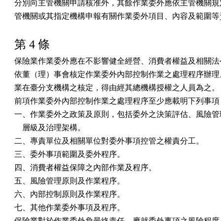
分別向主管機關申請核准外，其餘作業委外應依主管機關規定
管機關或其指定機構申報有關作業委外項目、內容及範圍等
第 4 條
保險業作業委外應在不影響健全經營、消費者權益及相關法令
依董（理）事會核定作業委外內部控制作業之處理程序辦理。
業在臺分支機構之核定，得由經其總機構授權之人員為之。

前項作業委外內部控制作業之處理程序至少應載明下列事項：
一、作業委外之政策及原則，包括委外之決策評估、風險管理
    層級及治理架構。

二、專責單位及相關單位對委外事項控管之權責分工。

三、委外事項範圍及委外程序。

四、消費者權益保障之內部作業及程序。

五、風險管理原則及作業程序。

六、內部控制原則及作業程序。

七、其他作業委外事項及程序。

保險業對於作業委外負最終責任，應就委外事項之風險程度、