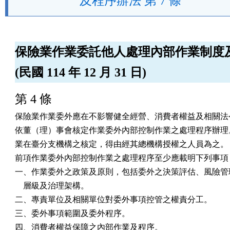
及程序辦法 第 7 條
保險業作業委託他人處理內部作業制度
(民國 114 年 12 月 31 日)
第 4 條
保險業作業委外應在不影響健全經營、消費者權益及相關法令
依董（理）事會核定作業委外內部控制作業之處理程序辦理。
業在臺分支機構之核定，得由經其總機構授權之人員為之。

前項作業委外內部控制作業之處理程序至少應載明下列事項：
一、作業委外之政策及原則，包括委外之決策評估、風險管理
    層級及治理架構。

二、專責單位及相關單位對委外事項控管之權責分工。

三、委外事項範圍及委外程序。

四、消費者權益保障之內部作業及程序。
