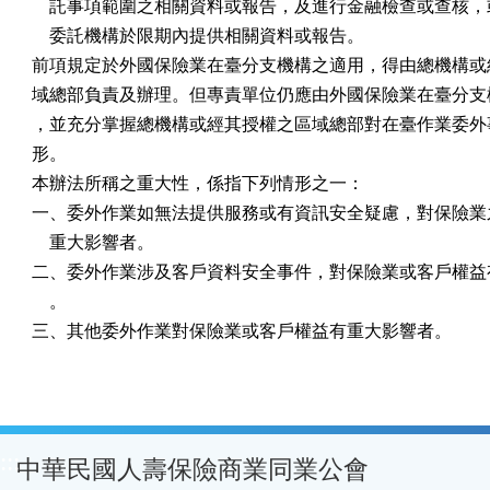
    託事項範圍之相關資料或報告，及進行金融檢查或查核，
    委託機構於限期內提供相關資料或報告。

前項規定於外國保險業在臺分支機構之適用，得由總機構或經
域總部負責及辦理。但專責單位仍應由外國保險業在臺分支機
，並充分掌握總機構或經其授權之區域總部對在臺作業委外事
形。

本辦法所稱之重大性，係指下列情形之一：

一、委外作業如無法提供服務或有資訊安全疑慮，對保險業之
    重大影響者。

二、委外作業涉及客戶資料安全事件，對保險業或客戶權益有
    。

三、其他委外作業對保險業或客戶權益有重大影響者。
:::
中華民國人壽保險商業同業公會