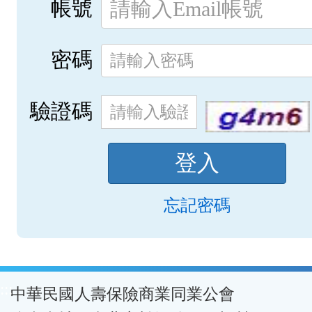
帳號
密碼
驗證碼
忘記密碼
:::
中華民國人壽保險商業同業公會