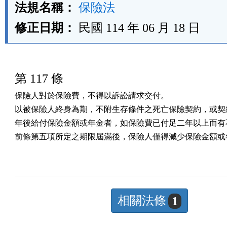
法規名稱：
保險法
修正日期：
民國 114 年 06 月 18 日
第 117 條
保險人對於保險費，不得以訴訟請求交付。

以被保險人終身為期，不附生存條件之死亡保險契約，或契約
年後給付保險金額或年金者，如保險費已付足二年以上而有不
前條第五項所定之期限屆滿後，保險人僅得減少保險金額或
相關法條
1