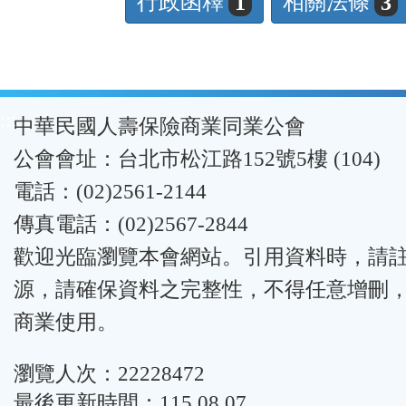
行政函釋
相關法條
1
3
:::
中華民國人壽保險商業同業公會
公會會址：台北市松江路152號5樓 (104)
電話：(02)2561-2144
傳真電話：(02)2567-2844
歡迎光臨瀏覽本會網站。引用資料時，請
源，請確保資料之完整性，不得任意增刪
商業使用。
瀏覽人次：22228472
最後更新時間：115.08.07