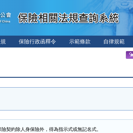
法規
保險行政函釋令
示範條款
自律規範
保險契約除人身保險外，得為指示式或無記名式。
