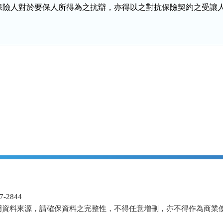
保險人對於要保人所得為之抗辯，亦得以之對抗保險契約之受讓
-2844
明資料來源，請確保資料之完整性，不得任意增刪，亦不得作為商業