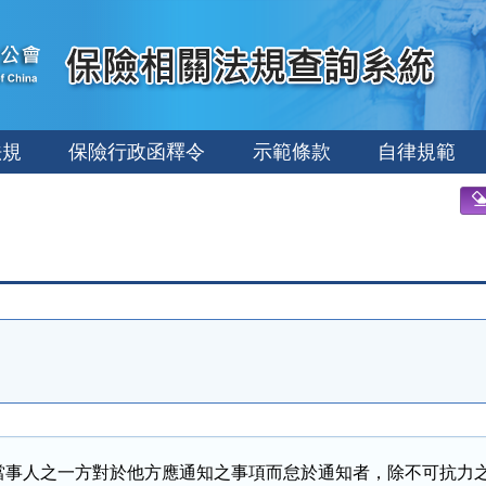
法規
保險行政函釋令
示範條款
自律規範
當事人之一方對於他方應通知之事項而怠於通知者，除不可抗力之