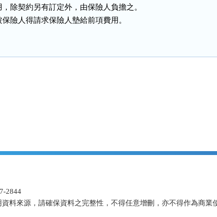
用，除契約另有訂定外，由保險人負擔之。

被保險人得請求保險人墊給前項費用。
-2844
明資料來源，請確保資料之完整性，不得任意增刪，亦不得作為商業