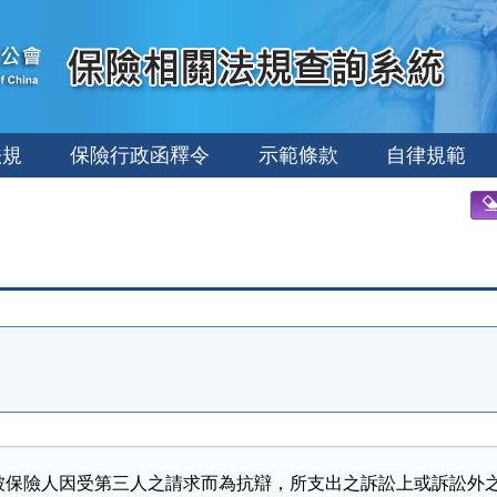
法規
保險行政函釋令
示範條款
自律規範
被保險人因受第三人之請求而為抗辯，所支出之訴訟上或訴訟外之