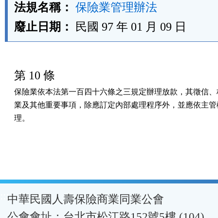
法規名稱：
保險業管理辦法
廢止日期：
民國 97 年 01 月 09 日
第 10 條
保險業依本法第一百四十六條之三規定辦理放款，其徵信、核
業及其他重要事項，除應訂定內部處理程序外，並應依主管機
理。
:::
中華民國人壽保險商業同業公會
公會會址：台北市松江路152號5樓 (104)