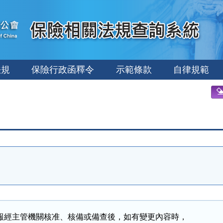
法規
保險行政函釋令
示範條款
自律規範
報經主管機關核准、核備或備查後，如有變更內容時，
