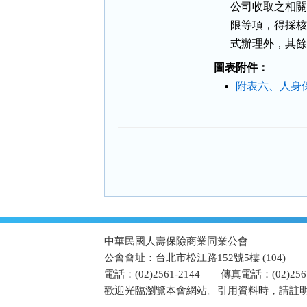
      公司收取
      限等項，
      式辦理外
圖表附件：
附表六、人身
:::
中華民國人壽保險商業同業公會
公會會址：台北市松江路152號5樓 (104)
電話：(02)2561-2144
傳真電話：(02)2567
歡迎光臨瀏覽本會網站。引用資料時，請註