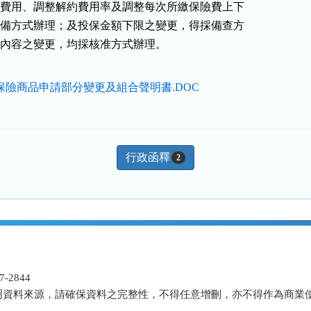
之相關費用、調整解約費用率及調整每次所繳保險費上下

得採核備方式辦理；及投保金額下限之變更，得採備查方

，其餘內容之變更，均採核准方式辦理。
保險商品申請部分變更及組合聲明書.DOC
行政函釋
2
-2844
明資料來源，請確保資料之完整性，不得任意增刪，亦不得作為商業