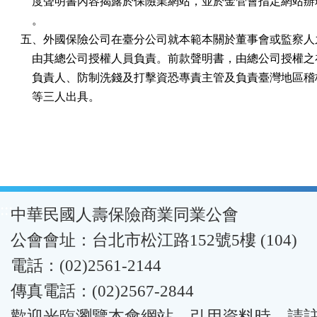
    度聲明書內容揭露於保險業網站，並於金管會指定網站辦
    。

五、外國保險公司在臺分公司就本範本關於董事會或監察人之
    由其總公司授權人員負責。前款聲明書，由總公司授權之
    負責人、防制洗錢及打擊資恐專責主管及負責臺灣地區稽
    等三人出具。
:::
中華民國人壽保險商業同業公會
公會會址：台北市松江路152號5樓 (104)
電話：(02)2561-2144
傳真電話：(02)2567-2844
歡迎光臨瀏覽本會網站。引用資料時，請