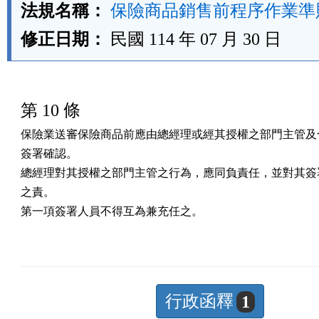
法規名稱：
保險商品銷售前程序作業準
修正日期：
民國 114 年 07 月 30 日
第 10 條
保險業送審保險商品前應由總經理或經其授權之部門主管及合
簽署確認。

總經理對其授權之部門主管之行為，應同負責任，並對其簽署
之責。

第一項簽署人員不得互為兼充任之。
行政函釋
1