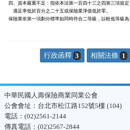
四、資本嚴重不足：指依本法第一百四十三之四第三項規定，
    適足率低於百分之二十五或保險業淨值低於零。

保險業依第一項劃分標準如同時符合二等級，以較低等級為
行政函釋
相關法條
3
1
:::
中華民國人壽保險商業同業公會
公會會址：台北市松江路152號5樓 (104)
電話：(02)2561-2144
傳真電話：(02)2567-2844