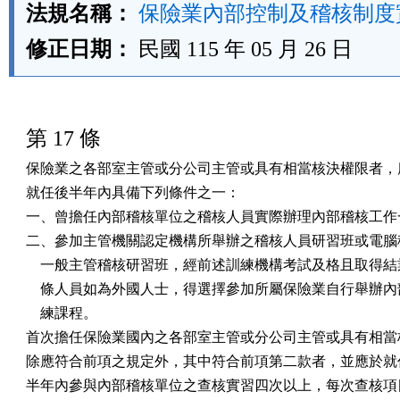
法規名稱：
保險業內部控制及稽核制度
修正日期：
民國 115 年 05 月 26 日
第 17 條
保險業之各部室主管或分公司主管或具有相當核決權限者，應
就任後半年內具備下列條件之一：

一、曾擔任內部稽核單位之稽核人員實際辦理內部稽核工作一
二、參加主管機關認定機構所舉辦之稽核人員研習班或電腦稽
    一般主管稽核研習班，經前述訓練機構考試及格且取得結
    條人員如為外國人士，得選擇參加所屬保險業自行舉辦內
    練課程。

首次擔任保險業國內之各部室主管或分公司主管或具有相當核
除應符合前項之規定外，其中符合前項第二款者，並應於就任
半年內參與內部稽核單位之查核實習四次以上，每次查核項目