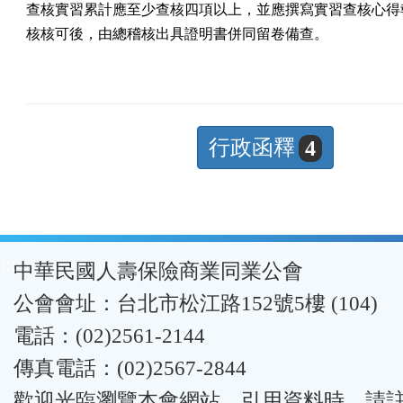
查核實習累計應至少查核四項以上，並應撰寫實習查核心得報
核核可後，由總稽核出具證明書併同留卷備查。
行政函釋
4
:::
中華民國人壽保險商業同業公會
公會會址：台北市松江路152號5樓 (104)
電話：(02)2561-2144
傳真電話：(02)2567-2844
歡迎光臨瀏覽本會網站。引用資料時，請