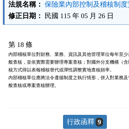
法規名稱：
保險業內部控制及稽核制度
修正日期：
民國 115 年 05 月 26 日
第 18 條
內部稽核單位對財務、業務、資訊及其他管理單位每年至少應
般查核，並依實際需要辦理專案查核；對國外分支機構（含辦
核方式得以表報稽核替代或彈性調整實地查核頻率。

內部稽核單位應將法令遵循制度之執行情形，併入對業務及管
般查核或專案查核辦理。
行政函釋
9