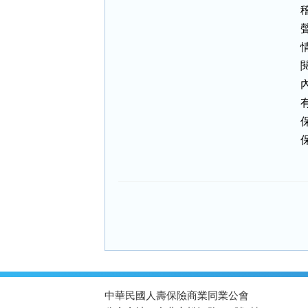
:::
中華民國人壽保險商業同業公會