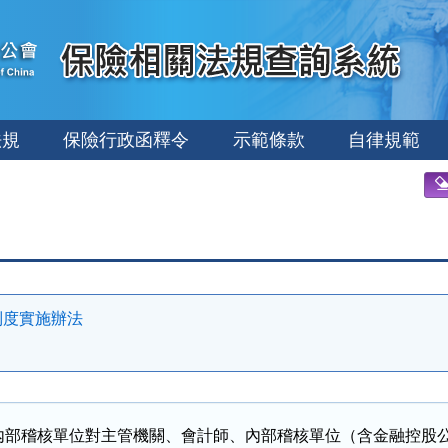
法規
保險行政函釋令
示範條款
自律規範
制度實施辦法
內部稽核單位對主管機關、會計師、內部稽核單位（含金融控股公