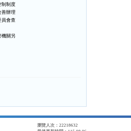
制制度

善辦理

員會查

機關另

瀏覽人次：22218632