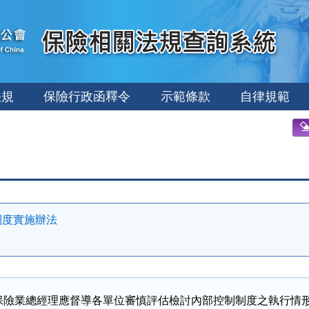
法規
保險行政函釋令
示範條款
自律規範
制度實施辦法
保險業總經理應督導各單位審慎評估檢討內部控制制度之執行情形