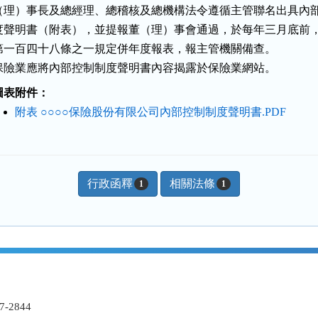
（理）事長及總經理、總稽核及總機構法令遵循主管聯名出具內部
度聲明書（附表），並提報董（理）事會通過，於每年三月底前，
第一百四十八條之一規定併年度報表，報主管機關備查。

保險業應將內部控制制度聲明書內容揭露於保險業網站。
圖表附件：
附表 ○○○○保險股份有限公司內部控制制度聲明書.PDF
行政函釋
相關法條
1
1
-2844